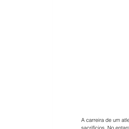
A carreira de um at
sacrifícios. No ent