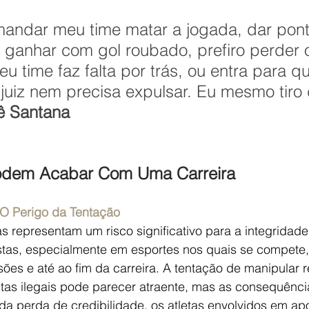
 mandar meu time matar a jogada, dar pon
 ganhar com gol roubado, prefiro perder o
u time faz falta por trás, ou entra para q
 juiz nem precisa expulsar. Eu mesmo tiro 
lê Santana
odem Acabar Com Uma Carreira
 O Perigo da Tentação
s representam um risco significativo para a integridade
tas, especialmente em esportes nos quais se compete,
es e até ao fim da carreira. A tentação de manipular r
tas ilegais pode parecer atraente, mas as consequênci
da perda de credibilidade, os atletas envolvidos em a