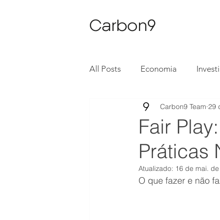
Carbon9
All Posts
Economia
Invest
Carbon9 Team
29 
Enriquecimento Eclético
Fair Play
Práticas
Atualizado:
16 de mai. de
O que fazer e não f