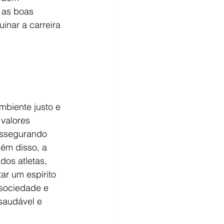
 as boas 
inar a carreira 
biente justo e 
valores 
assegurando 
ém disso, a 
dos atletas, 
ar um espírito 
 sociedade e 
saudável e 