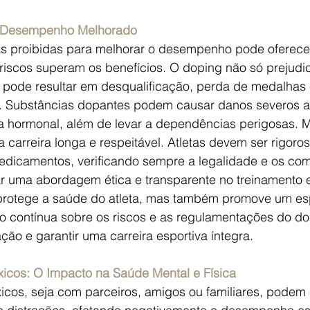
o Desempenho Melhorado
s proibidas para melhorar o desempenho pode oferece
 riscos superam os benefícios. O doping não só prejudi
pode resultar em desqualificação, perda de medalhas 
. Substâncias dopantes podem causar danos severos a
ma hormonal, além de levar a dependências perigosas. M
 carreira longa e respeitável. Atletas devem ser rigoro
dicamentos, verificando sempre a legalidade e os co
r uma abordagem ética e transparente no treinamento e
rotege a saúde do atleta, mas também promove um espo
 contínua sobre os riscos e as regulamentações do dop
ação e garantir uma carreira esportiva íntegra.
icos: O Impacto na Saúde Mental e Física
icos, seja com parceiros, amigos ou familiares, podem