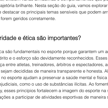
jetória brilhante. Nesta seção do guia, vamos explorar
e destacar os principais temas sensíveis que podem arru
 forem geridos corretamente.
ridade e ética são importantes?
tica são fundamentais no esporte porque garantem um am
érito e o esforço são devidamente reconhecidos. Esses 
 entre atletas, treinadores, árbitros e espectadores, 
sejam decididas de maneira transparente e honesta. Al
a no esporte ajudam a preservar a saúde mental e física 
ejudiciais, como o uso de substâncias ilícitas. Ao foment
lay, esses princípios fortalecem a imagem do esporte na
ações a participar de atividades esportivas de maneira 