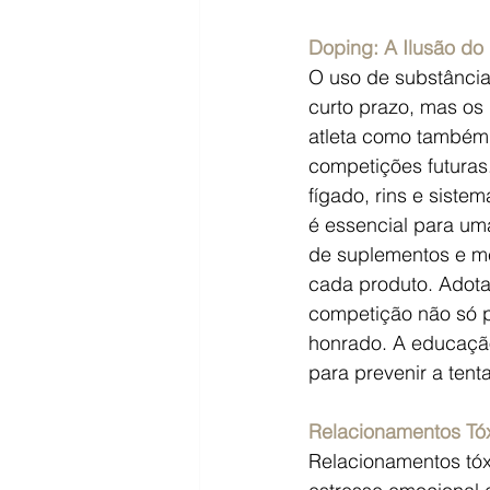
Doping: A Ilusão d
O uso de substância
curto prazo, mas os
atleta como também 
competições futuras
fígado, rins e siste
é essencial para uma
de suplementos e me
cada produto. Adota
competição não só p
honrado. A educação
para prevenir a tent
Relacionamentos Tóx
Relacionamentos tóx