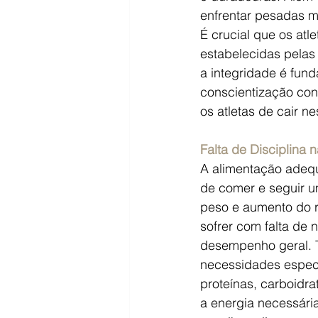
enfrentar pesadas m
É crucial que os at
estabelecidas pelas
a integridade é fund
conscientização con
os atletas de cair n
Falta de Disciplina
A alimentação adequ
de comer e seguir u
peso e aumento do r
sofrer com falta de 
desempenho geral. Tr
necessidades especí
proteínas, carboidra
a energia necessária