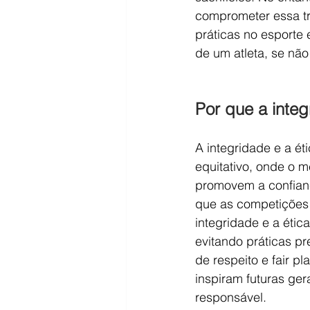
comprometer essa tra
práticas no esporte 
de um atleta, se não
Por que a integ
A integridade e a é
equitativo, onde o m
promovem a confiança
que as competições 
integridade e a étic
evitando práticas pr
de respeito e fair p
inspiram futuras ger
responsável.