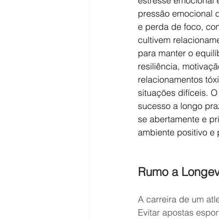
estresse emocional 
pressão emocional d
e perda de foco, co
cultivem relacionam
para manter o equilí
resiliência, motivaç
relacionamentos tóxi
situações difíceis. 
sucesso a longo pra
se abertamente e pri
ambiente positivo e 
Rumo a Longev
A carreira de um atl
Evitar apostas espor