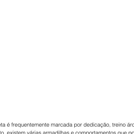
leta é frequentemente marcada por dedicação, treino ár
anto, existem várias armadilhas e comportamentos que 