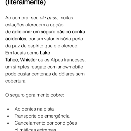
(literalmente)
Ao comprar seu 
ski pass
, muitas 
estações oferecem a opção 
de 
adicionar um seguro básico contra 
acidentes
, por um valor irrisório perto 
da paz de espírito que ele oferece.
Em locais como 
Lake 
Tahoe
, 
Whistler
 ou os Alpes franceses, 
um simples resgate com snowmobile 
pode custar centenas de dólares sem 
cobertura. 
O seguro geralmente cobre:
Acidentes na pista
Transporte de emergência
Cancelamento por condições 
climáticas extremas