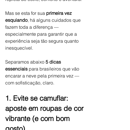
Mas se esta for sua 
primeira vez 
esquiando
, há alguns cuidados que 
fazem toda a diferença — 
especialmente para garantir que a 
experiência seja tão segura quanto 
inesquecível.
Separamos abaixo 
5 dicas 
essenciais
 para brasileiros que vão 
encarar a neve pela primeira vez — 
com sofisticação, claro.
1. Evite se camuflar: 
aposte em roupas de cor 
vibrante (e com bom 
gosto)