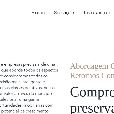
Home
Serviços
Investiment
Abordagem C
 e empresas precisam de uma
a, que aborde todos os aspectos
Retornos Con
pre consideramos todos os
cisão mais inteligente e
Compro
ersas classes de ativos, nosso
rar valor através do mercado
 selecionar uma gama
preserva
rtunidades imobiliárias com
 potencial de crescimento,