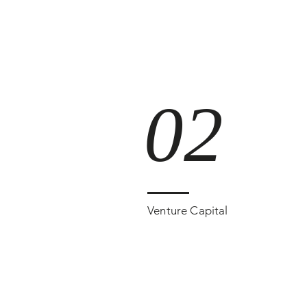
02
Venture Capital