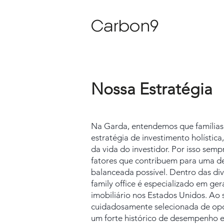
Carbon9
Nossa Estratégia
Na Garda, entendemos que famílias
estratégia de investimento holístic
da vida do investidor. Por isso sem
fatores que contribuem para uma de
balanceada possível. Dentro das div
family office é especializado em ge
imobiliário nos Estados Unidos
. Ao
cuidadosamente selecionada de opo
um forte histórico de desempenho e