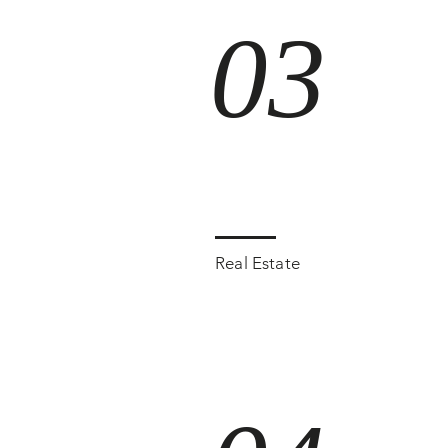
03
Real Estate