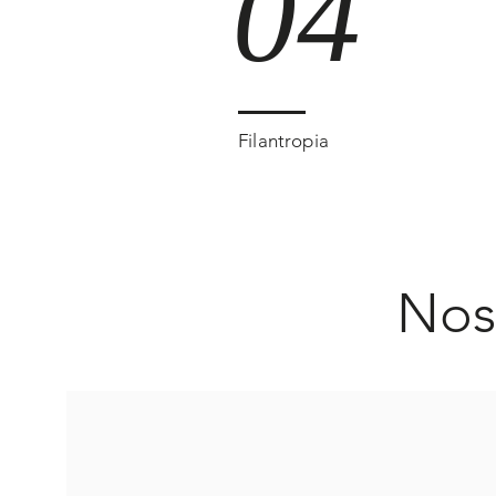
04
Filantropia
Nos