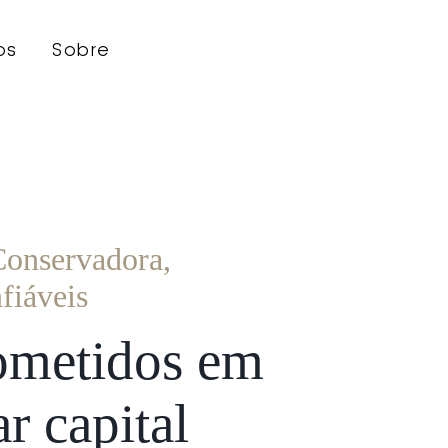
os
Sobre
onservadora,
fiáveis
metidos em
r capital