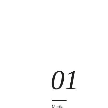
01
Media