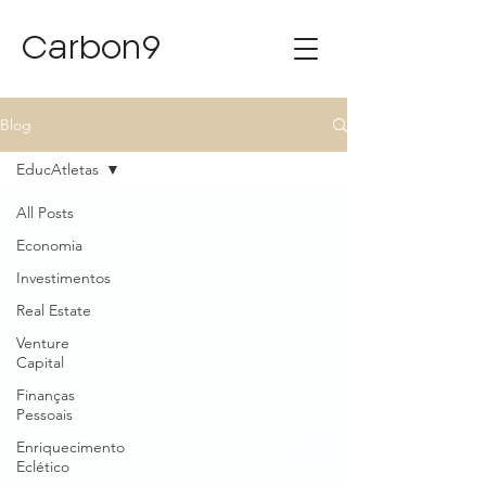
Carbon9
Blog
EducAtletas
All Posts
Economia
Investimentos
Real Estate
Venture
Capital
Finanças
Pessoais
Enriquecimento
Eclético