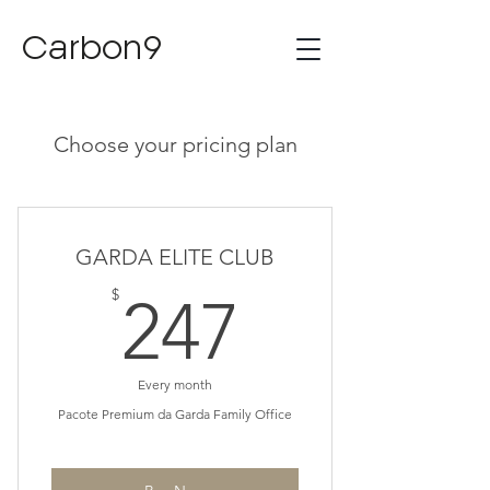
Carbon9
Choose your pricing plan
GARDA ELITE CLUB
247$
$
247
Every month
Pacote Premium da Garda Family Office